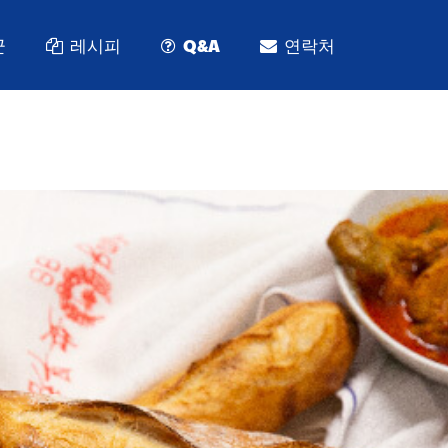
군
레시피
Q&A
연락처