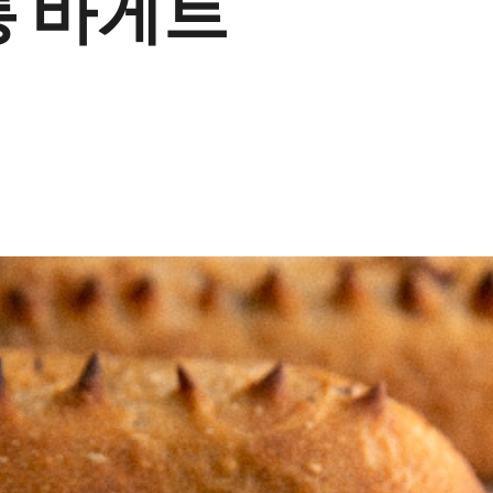
통 바게트