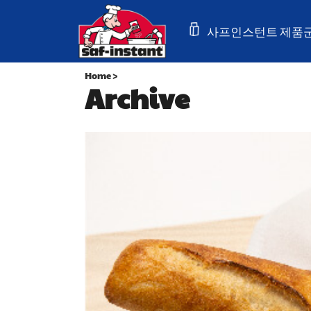
사프인스턴트 제품
Home
>
Archive