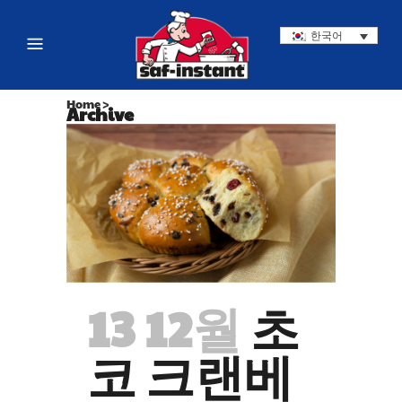
한국어
Home
>
Archive
13 12월
초
코 크랜베