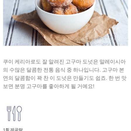
쿠이 케리아로도 잘 알려진 고구마 도넛은 말레이시아
의 수많은 달콤한 전통 음식 중 하나입니다. 고구마 본
연의 달콤함이 꽉 찬 이 도넛은 만들기도 쉽죠. 한 번 맛
보면 분명 고구마를 좋아하게 될 거예요!
1회 제공량