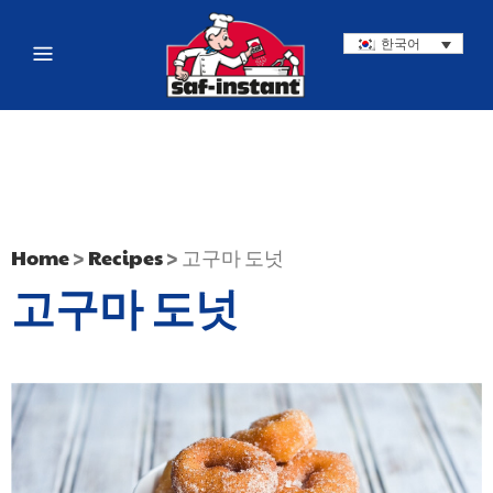
한국어
Home
>
Recipes
>
고구마 도넛
고구마 도넛