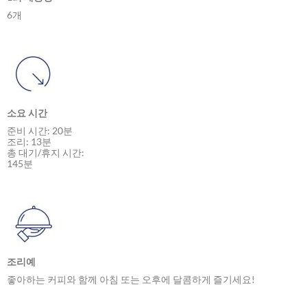
6개
소요 시간
준비 시간: 20분
조리: 13분
총 대기/휴지 시간:
145분
조리예
좋아하는 커피와 함께 아침 또는 오후에 달콤하게 즐기세요!