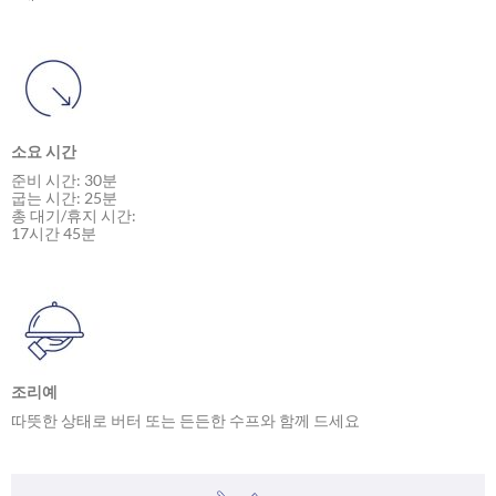
소요 시간
준비 시간: 30분
굽는 시간: 25분
총 대기/휴지 시간:
17시간 45분
조리예
따뜻한 상태로 버터 또는 든든한 수프와 함께 드세요