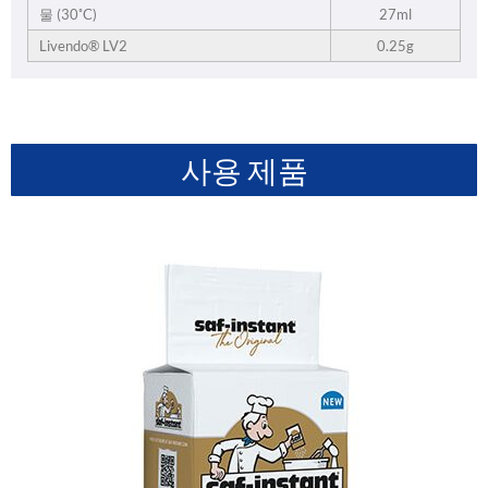
물 (30˚C)
27ml
Livendo® LV2
0.25g
사용 제품