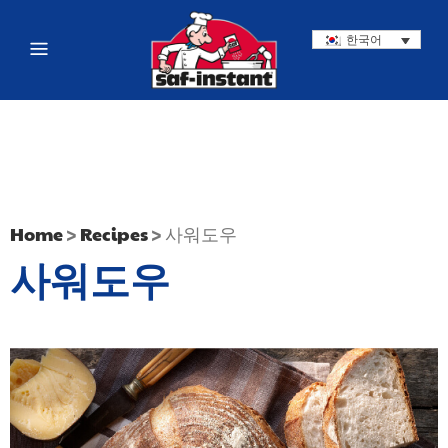
한국어
Home
>
Recipes
>
사워도우
사워도우