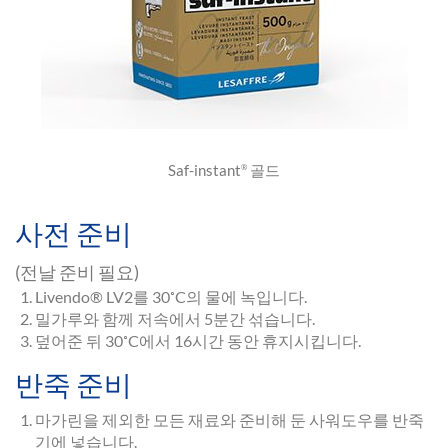
Saf-instant
골드
®
사전 준비
(전날 준비 필요)
Livendo® LV2를 30˚C의 물에 녹입니다.
밀가루와 함께 저속에서 5분간 섞습니다.
덮어준 뒤 30˚C에서 16시간 동안 휴지시킵니다.
반죽 준비
마가린을 제외한 모든 재료와 준비해 둔 사워도우를 반죽
기에 넣습니다.