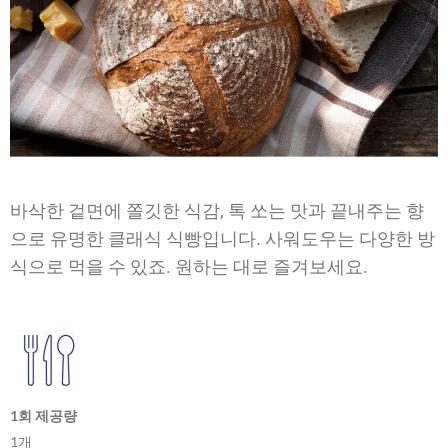
바삭한 겉면에 쫄깃한 식감, 톡 쏘는 맛과 끝내주는 향
으로 유명한 클래식 식빵입니다. 사워도우는 다양한 방
식으로 먹을 수 있죠. 원하는 대로 즐겨보세요.
1회 제공량
1개