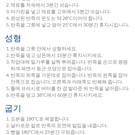
재료를 저속에서 3분간 섞습니다.
마가린을 넣고 재료를 고속에서 5분간 섞습니다.
완성된 반죽의 온도는 약 28˚C이어야 합니다.
반죽을 그릇에 넣고 덮어 25˚C에서 30분간 휴지시킵니다.
성형
반죽을 그릇 안에서 성형하세요.
반죽을 덮고 상온에서 15분간 휴지시키세요.
작업대에 밀가루를 살짝 뿌려줍니다. 반죽을 손으로 평평
하게 펴면서 둥근 모양으로 잡아줍니다.
반죽의 위쪽을 가운데로 접어줍니다. 반죽의 왼쪽을 잡아
안쪽으로 접습니다. 오른쪽과 아래쪽도 반복해 줍니다.
틀에 브러시로 버터를 한 겹 발라준 뒤 반죽을 넣어줍니다.
반죽을 덮고 38˚C에서 60분간 휴지시키세요.
굽기
오븐을 180˚C로 예열합니다.
날카로운 칼로 반죽의 표면에 칼집을 내줍니다.
빵을 180˚C에서 25분간 구워줍니다.