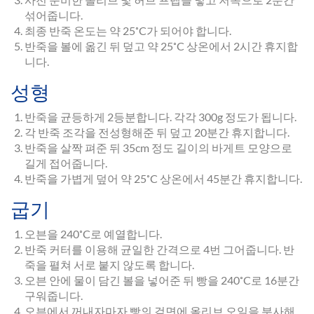
섞어줍니다.
최종 반죽 온도는 약 25˚C가 되어야 합니다.
반죽을 볼에 옮긴 뒤 덮고 약 25˚C 상온에서 2시간 휴지합
니다.
성형
반죽을 균등하게 2등분합니다. 각각 300g 정도가 됩니다.
각 반죽 조각을 전성형해준 뒤 덮고 20분간 휴지합니다.
반죽을 살짝 펴준 뒤 35cm 정도 길이의 바게트 모양으로
길게 접어줍니다.
반죽을 가볍게 덮어 약 25˚C 상온에서 45분간 휴지합니다.
굽기
오븐을 240˚C로 예열합니다.
반죽 커터를 이용해 균일한 간격으로 4번 그어줍니다. 반
죽을 펼쳐 서로 붙지 않도록 합니다.
오븐 안에 물이 담긴 볼을 넣어준 뒤 빵을 240˚C로 16분간
구워줍니다.
오븐에서 꺼내자마자 빵의 겉면에 올리브 오일을 분사해