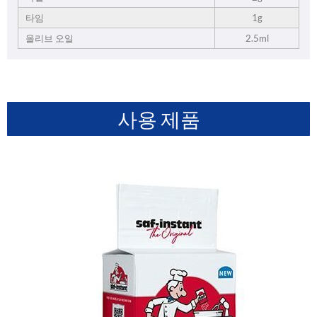
타임
1g
올리브 오일
2.5ml
사용 제품