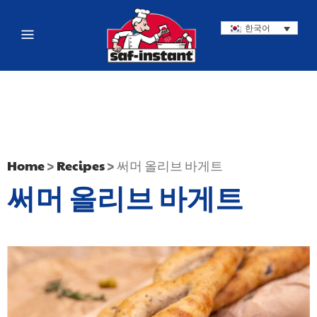
한국어
Home
>
Recipes
>
써머 올리브 바게트
써머 올리브 바게트