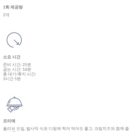
1회 제공량
2개
소요 시간
준비 시간: 25분
굽는 시간: 16분
총 대기/휴지 시간:
3시간 5분
조리예
올리브 오일, 발사믹 식초 디핑에 찍어 먹어도 좋고, 크림치즈와 함께 즐