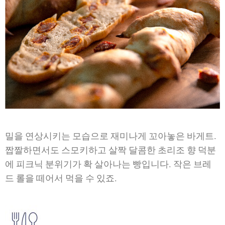
밀을 연상시키는 모습으로 재미나게 꼬아놓은 바게트.
짭짤하면서도 스모키하고 살짝 달콤한 초리조 향 덕분
에 피크닉 분위기가 확 살아나는 빵입니다. 작은 브레
드 롤을 떼어서 먹을 수 있죠.