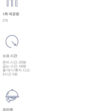
1회 제공량
2개
소요 시간
준비 시간: 20분
굽는 시간: 18분
총 대기/휴지 시간:
2시간 5분
조리예