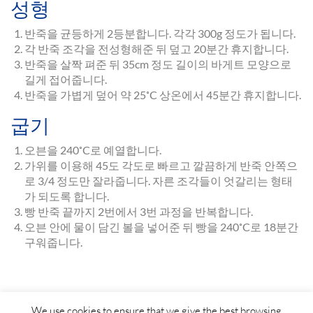
성형
반죽을 균등하게 2등분합니다. 각각 300g 정도가 됩니다.
각 반죽 조각을 전성형해준 뒤 덮고 20분간 휴지합니다.
반죽을 살짝 펴준 뒤 35cm 정도 길이의 바게트 모양으로
길게 접어줍니다.
반죽을 가볍게 덮어 약 25˚C 상온에서 45분간 휴지합니다.
굽기
오븐을 240˚C로 예열합니다.
가위를 이용해 45도 각도로 빠르고 깔끔하게 반죽 안쪽으
로 3/4 정도만 잘라줍니다. 자른 조각들이 엇갈리는 형태
가 되도록 합니다.
빵 반죽 끝까지 2번에서 3번 과정을 반복합니다.
오븐 안에 물이 담긴 볼을 넣어준 뒤 빵을 240˚C로 18분간
구워줍니다.
We use cookies to ensure that we give the best browsing