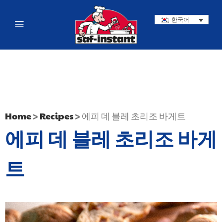
한국어
Home
>
Recipes
>
에피 데 블레 초리조 바게트
에피 데 블레 초리조 바게
트