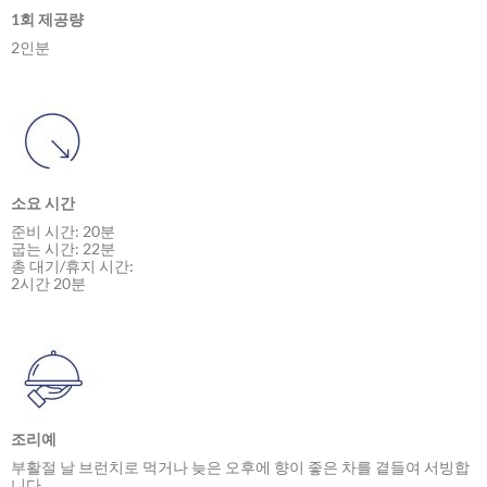
1회 제공량
2인분
소요 시간
준비 시간: 20분
굽는 시간: 22분
총 대기/휴지 시간:
2시간 20분
조리예
부활절 날 브런치로 먹거나 늦은 오후에 향이 좋은 차를 곁들여 서빙합
니다.