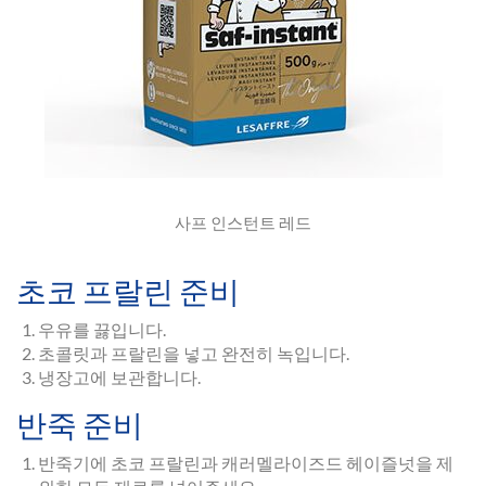
사프 인스턴트 레드
초코 프랄린 준비
우유를 끓입니다.
초콜릿과 프랄린을 넣고 완전히 녹입니다.
냉장고에 보관합니다.
반죽 준비
반죽기에 초코 프랄린과 캐러멜라이즈드 헤이즐넛을 제