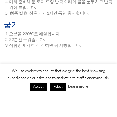
미리 준비해 둔 토끼 모양 반죽 아래에 물을 분무하고 반죽
위에 붙입니다.
최종 발효: 상온에서 1시간 동안 휴지합니다.
굽기
오븐을 220°C로 예열합니다.
22분간 구워줍니다.
식힘망에서 한 김 식혀낸 뒤 서빙합니다.
We use cookies to ensure that we give the best browsing
experience on our site and to analyze site traffic anonymously.
Learn more
Accept
Reject
© Saf-instant
2025 •
법적 공지
•
연락처
®