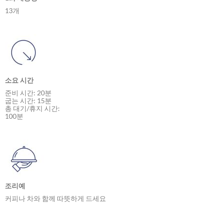
13개
소요 시간
준비 시간: 20분
굽는 시간: 15분
총 대기/휴지 시간:
100분
조리예
커피나 차와 함께 따뜻하게 드세요