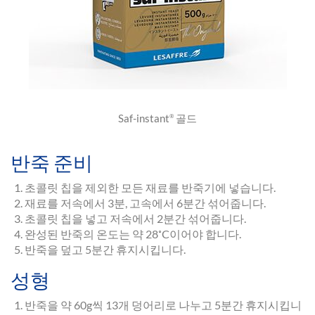
Saf-instant
골드
®
반죽 준비
초콜릿 칩을 제외한 모든 재료를 반죽기에 넣습니다.
재료를 저속에서 3분, 고속에서 6분간 섞어줍니다.
초콜릿 칩을 넣고 저속에서 2분간 섞어줍니다.
완성된 반죽의 온도는 약 28˚C이어야 합니다.
반죽을 덮고 5분간 휴지시킵니다.
성형
반죽을 약 60g씩 13개 덩어리로 나누고 5분간 휴지시킵니