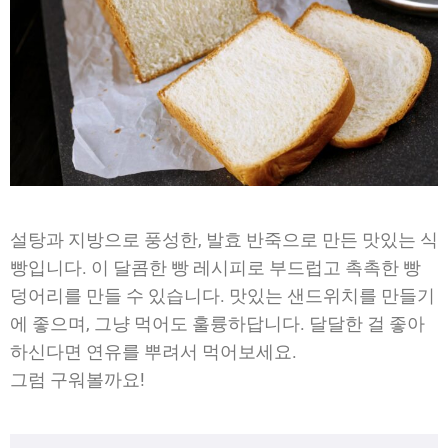
설탕과 지방으로 풍성한, 발효 반죽으로 만든 맛있는 식
빵입니다. 이 달콤한 빵 레시피로 부드럽고 촉촉한 빵
덩어리를 만들 수 있습니다. 맛있는 샌드위치를 만들기
에 좋으며, 그냥 먹어도 훌륭하답니다. 달달한 걸 좋아
하신다면 연유를 뿌려서 먹어보세요.
그럼 구워볼까요!