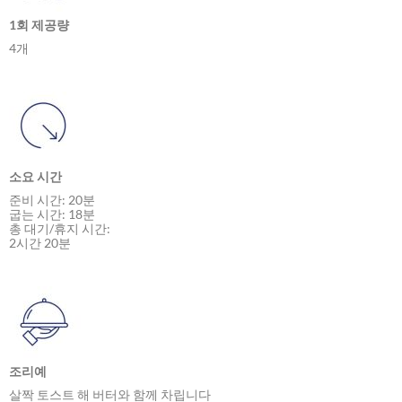
1회 제공량
4개
소요 시간
준비 시간: 20분
굽는 시간: 18분
총 대기/휴지 시간:
2시간 20분
조리예
살짝 토스트 해 버터와 함께 차립니다