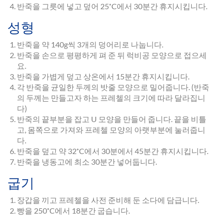
반죽을 그릇에 넣고 덮어 25˚C에서 30분간 휴지시킵니다.
성형
반죽을 약 140g씩 3개의 덩어리로 나눕니다.
반죽을 손으로 평평하게 펴 준 뒤 럭비공 모양으로 접으세
요.
반죽을 가볍게 덮고 상온에서 15분간 휴지시킵니다.
각 반죽을 균일한 두께의 밧줄 모양으로 밀어줍니다. (반죽
의 두께는 만들고자 하는 프레첼의 크기에 따라 달라집니
다)
반죽의 끝부분을 잡고 U 모양을 만들어 줍니다. 끝을 비틀
고, 몸쪽으로 가져와 프레첼 모양의 아랫부분에 눌러줍니
다.
반죽을 덮고 약 32˚C에서 30분에서 45분간 휴지시킵니다.
반죽을 냉동고에 최소 30분간 넣어둡니다.
굽기
장갑을 끼고 프레첼을 사전 준비해 둔 소다에 담급니다.
빵을 250˚C에서 18분간 굽습니다.