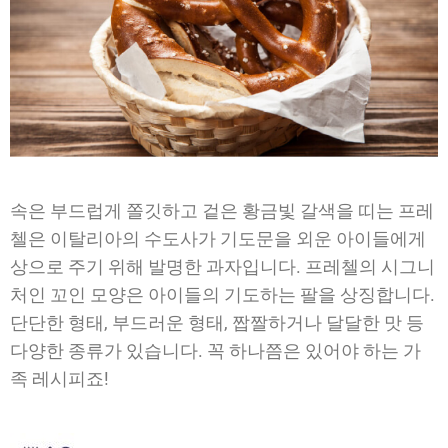
속은 부드럽게 쫄깃하고 겉은 황금빛 갈색을 띠는 프레
첼은 이탈리아의 수도사가 기도문을 외운 아이들에게
상으로 주기 위해 발명한 과자입니다. 프레첼의 시그니
처인 꼬인 모양은 아이들의 기도하는 팔을 상징합니다.
단단한 형태, 부드러운 형태, 짭짤하거나 달달한 맛 등
다양한 종류가 있습니다. 꼭 하나쯤은 있어야 하는 가
족 레시피죠!