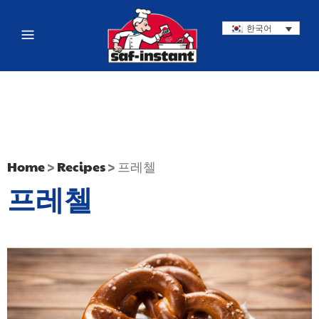
한국어
Home
>
Recipes
>
프레첼
프레첼