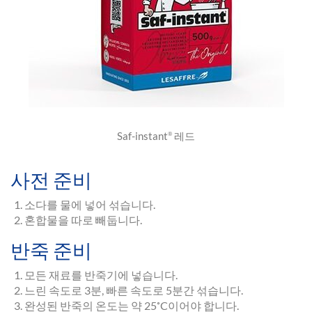
Saf-instant
레드
®
사전 준비
소다를 물에 넣어 섞습니다.
혼합물을 따로 빼둡니다.
반죽 준비
모든 재료를 반죽기에 넣습니다.
느린 속도로 3분, 빠른 속도로 5분간 섞습니다.
완성된 반죽의 온도는 약 25˚C이어야 합니다.