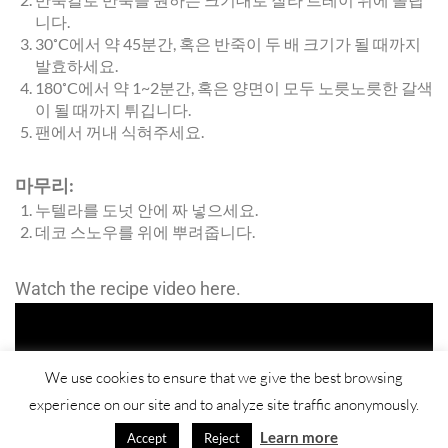
니다.
30˚C에서 약 45분간, 혹은 반죽이 두 배 크기가 될 때까지
발효하세요.
180˚C에서 약 1~2분간, 혹은 양면이 모두 노릇노릇한 갈색
이 될 때까지 튀깁니다.
팬에서 꺼내 식혀주세요.
마무리:
누텔라를 도넛 안에 짜 넣으세요.
데코 스노우를 위에 뿌려줍니다.
Watch the recipe video here.
We use cookies to ensure that we give the best browsing
experience on our site and to analyze site traffic anonymously.
Learn more
Accept
Reject