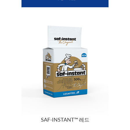
SAF-INSTANT™ 레드