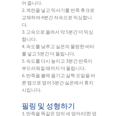
어 줍니다.
2. 계란을 넣고 믹서기를 반죽 후크로
교체하여 4분간 저속으로 믹싱합니
다.
3. 고속으로 올려서 약 5분간 더 믹싱
합니다.
4. 속도를 낮추고 실온의 물렁한 버터
를 넣고 5분간 더 돌립니다.
5. 속도를 다시 높이고 3분간 반죽이
부드러워질 때까지 더 돌립니다.
6. 반죽을 볼에 옮기고 살짝 오일을 바
른 랩으로 덮어 5분간 실온에서 휴지
시킵니다.
필링 및 성형하기
1. 반죽을 똑같은 양의 세 덩어리(한 덩