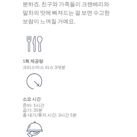
분하죠. 친구와 가족들이 크랜베리와
말차의 맛에 빠져드는 걸 보면 수고한
보람이 느껴질 거예요.
1회 제공량
크리스마스 리스 3개분
소요 시간
준비: 1시간
굽기: 35분
총 대기/휴지 시간: 3시간 5분