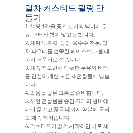
말차 커스터드 필링 만
들기
1. 설탕 19g을 중간 크기의 냄비에 우
유, 버터와 함께 넣고 덥힙니다.
2. 계란 노른자, 설탕, 옥수수 전분, 말
차 파우더를 걸쭉한 페이스트가 될 때
까지 거품기로 섞습니다.
3. 계속 저으면서 따뜻한 우유와 버터
를 천천히 계란 노른자 혼합물에 넣습
니다.
4. 얼음을 넣은 그릇을 준비합니다.
5. 섞인 혼합물을 중간 크기의 냄비에
다시 옮기고 끓을 때까지 약불에 올리
고 계속 저어줍니다.
6. 커스터드가 끓기 시작하면 바로 체