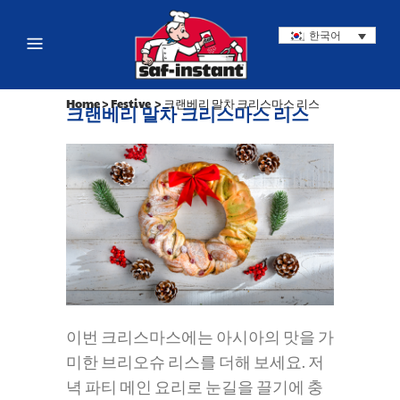
한국어
Home
>
Festive
>
크랜베리 말차 크리스마스 리스
크랜베리 말차 크리스마스 리스
이번 크리스마스에는 아시아의 맛을 가
미한 브리오슈 리스를 더해 보세요. 저
녁 파티 메인 요리로 눈길을 끌기에 충