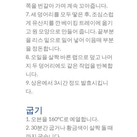
쪽을 번갈아 가며 계속 꼬아줍니다.
7. 세 덩어리를 모두 땋은 후, 조심스럽
게 유산지를 깐 베이킹 트레이에 옮기
고 원 모양으로 만들어 줍니다. 끝부분
을 리스 밑으로 밀어 넣어 이음매 부분
을 정돈합니다.
8. 오일을 살짝 바른 랩으로 덮고 나머
지 두 덩어리에도 같은 작업을 반복합
니다.
9. 상온에서 3시간 정도 발효시킵니
다.
굽기
1. 오븐을 160°C로 예열합니다.
2. 30분간 굽거나 황금색이 살짝 돌 때
까지 굽습니다.