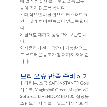
에 걸러 깨끗한 볼에 붓고 얼음 그릇에
놓아 익지 않도록 합니다.
7. 다 식으면 비닐 랩으로 커스터드 표
면에 닿게 하여 빈틈없이 덮도록 합니
다.
8. 필요할 때까지 냉장고에 보관합니
다.
9. 사용하기 전에 작업이 가능할 정도
로 부드러운 농도가 될 때까지 저어 줍
니다.
브리오슈 반죽 준비하기
1. 강력분, 소금, SAF-INSTANT™ Gold
이스트, Magimix® Green, Magimix®
Softness, LIVENDO® BD100, 설탕을
스탠드 믹서의 볼에 넣고 믹서기로 섞