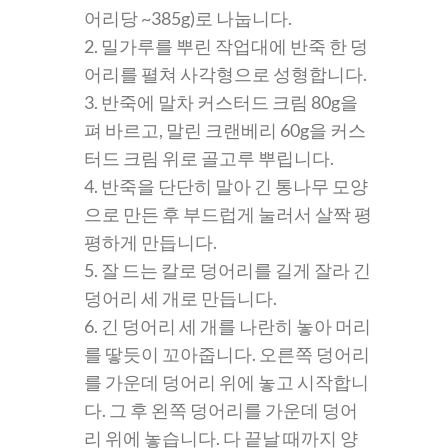
어리당 ~385g)로 나눕니다.
2. 밀가루를 뿌린 작업대에 반죽 한 덩
어리를 펼쳐 사각형으로 성형합니다.
3. 반죽에 말차 커스터드 크림 80g을
펴 바르고, 말린 크랜베리 60g을 커스
터드 크림 위로 골고루 뿌립니다.
4. 반죽을 단단히 말아 긴 통나무 모양
으로 만든 후 부드럽게 눌러서 살짝 평
평하게 만듭니다.
5. 잘 드는 칼로 덩어리를 길게 잘라 긴
덩어리 세 개로 만듭니다.
6. 긴 덩어리 세 개를 나란히 놓아 머리
를 땋듯이 꼬아줍니다. 오른쪽 덩어리
를 가운데 덩어리 위에 놓고 시작합니
다. 그 후 왼쪽 덩어리를 가운데 덩어
리 위에 놓습니다. 다 끝날 때까지 양