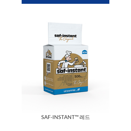
SAF-INSTANT™ 레드