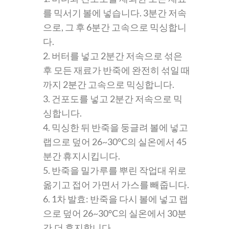
를 믹서기 볼에 넣습니다. 3분간 저속
으로, 그 후 6분간 고속으로 믹싱합니
다.
2. 버터를 넣고 2분간 저속으로 섞은
후 모든 재료가 반죽에 완전히 섞일 때
까지 2분간 고속으로 믹싱합니다.
3. 건포도를 넣고 2분간 저속으로 믹
싱합니다.
4. 믹싱한 뒤 반죽을 둥글려 볼에 넣고
랩으로 덮어 26~30°C의 실온에서 45
분간 휴지시킵니다.
5. 반죽을 밀가루를 뿌린 작업대 위로
옮기고 접어 가면서 가스를 빼줍니다.
6. 1차 발효: 반죽을 다시 볼에 넣고 랩
으로 덮어 26~30°C의 실온에서 30분
간.더 휴지합니다.