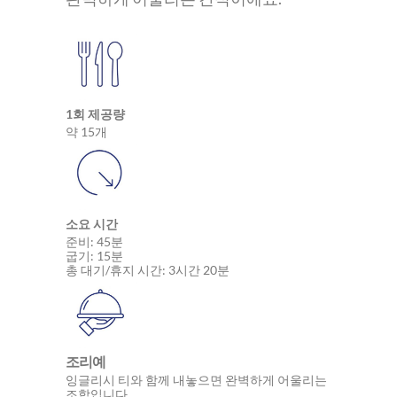
1회 제공량
약 15개
소요 시간
준비: 45분
굽기: 15분
총 대기/휴지 시간: 3시간 20분
조리예
잉글리시 티와 함께 내놓으면 완벽하게 어울리는
조합입니다.