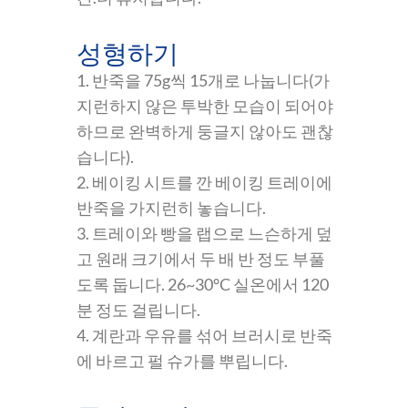
성형하기
1. 반죽을 75g씩 15개로 나눕니다(가
지런하지 않은 투박한 모습이 되어야
하므로 완벽하게 둥글지 않아도 괜찮
습니다).
2. 베이킹 시트를 깐 베이킹 트레이에
반죽을 가지런히 놓습니다.
3. 트레이와 빵을 랩으로 느슨하게 덮
고 원래 크기에서 두 배 반 정도 부풀
도록 둡니다. 26~30°C 실온에서 120
분 정도 걸립니다.
4. 계란과 우유를 섞어 브러시로 반죽
에 바르고 펄 슈가를 뿌립니다.