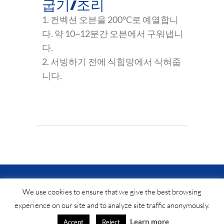
굽기/조리
1. 컨벡션 오븐을 200°C로 예열합니
다. 약 10~12분간 오븐에서 구워냅니
다.
2. 서빙하기 전에 식힘망에서 식혀줍
니다.
© Saf-instant
2025 •
법적 공지
•
연락처
®
We use cookies to ensure that we give the best browsing
experience on our site and to analyze site traffic anonymously.
Learn more
Accept
Reject