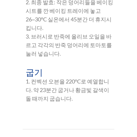
2. 최종 발효: 작은 덩어리들을 베이킹
시트를 깐 베이킹 트레이에 놓고
26~30°C 실온에서 45분간 더 휴지시
킵니다.
3. 브러시로 반죽에 올리브 오일을 바
르고 각각의 반죽 덩어리에 토마토를
눌러 넣습니다.
굽기
1. 컨벡션 오븐을 220°C로 예열합니
다. 약 23분간 굽거나 황금빛 갈색이
돌 때까지 굽습니다.