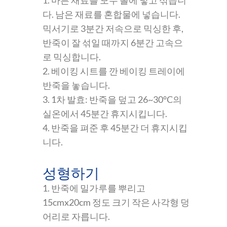
다. 남은 재료를 혼합물에 넣습니다.
믹서기로 3분간 저속으로 믹싱한 후,
반죽이 잘 섞일 때까지 6분간 고속으
로 믹싱합니다.
2. 베이킹 시트를 깐 베이킹 트레이에
반죽을 놓습니다.
3. 1차 발효: 반죽을 덮고 26~30°C의
실온에서 45분간 휴지시킵니다.
4. 반죽을 펴준 후 45분간 더 휴지시킵
니다.
성형하기
1. 반죽에 밀가루를 뿌리고
15cmx20cm 정도 크기 작은 사각형 덩
어리로 자릅니다.